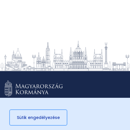
Sütik engedélyezése
© 2026 Külügyminisztérium