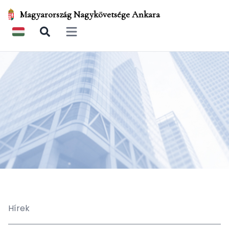
Magyarország Nagykövetsége Ankara
Open main menu
Hírek