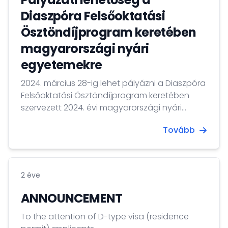
Diaszpóra Felsőoktatási
Ösztöndíjprogram keretében
magyarországi nyári
egyetemekre
2024. március 28-ig lehet pályázni a Diaszpóra
Felsőoktatási Ösztöndíjprogram keretében
szervezett 2024. évi magyarországi nyári
egyetemekre.
Tovább
2 éve
ANNOUNCEMENT
To the attention of D-type visa (residence